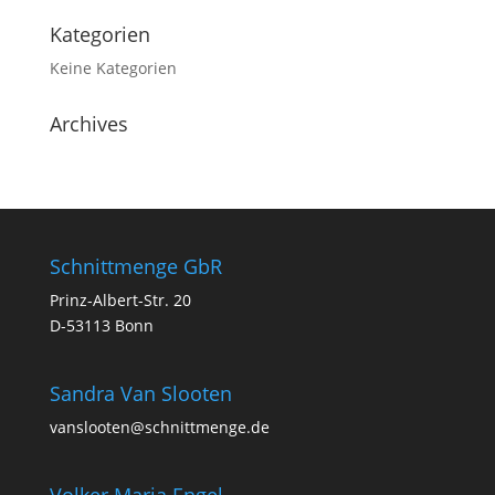
Kategorien
Keine Kategorien
Archives
Schnittmenge GbR
Prinz-Albert-Str. 20
D-53113 Bonn
Sandra Van Slooten
vanslooten@schnittmenge.de